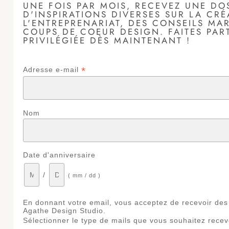
UNE FOIS PAR MOIS, RECEVEZ UNE DO
D'INSPIRATIONS DIVERSES SUR LA CRÉA
L'ENTREPRENARIAT, DES CONSEILS MA
COUPS DE COEUR DESIGN. FAITES PART
PRIVILÉGIÉE DÈS MAINTENANT !
*
Adresse e-mail
Nom
Date d'anniversaire
/
( mm / dd )
En donnant votre email, vous acceptez de recevoir des 
Agathe Design Studio.
Sélectionner le type de mails que vous souhaitez recevo