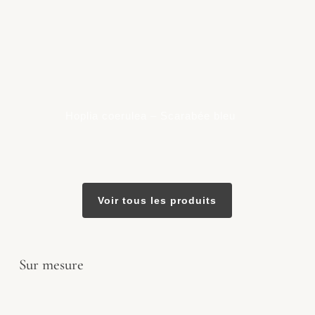
Hoplia coerulea – Scarabée bleu
Voir tous les produits
Sur mesure