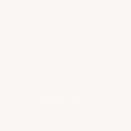
Learn
more
Hanneton des roses