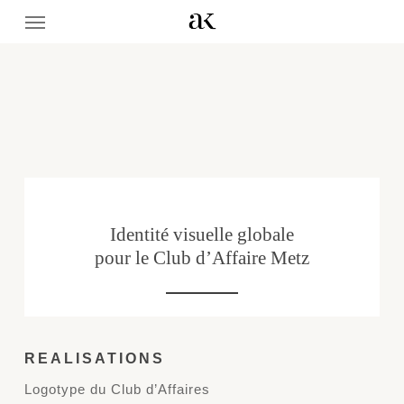
Menu
Skip
to
main
content
Identité visuelle globale
pour le Club d’Affaire Metz
REALISATIONS
Logotype du Club d’Affaires