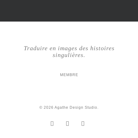
Traduire en images des histoires
singulières.
MEMBRE
© 2026 Agathe Design Studio.
facebook
linkedin
instagram