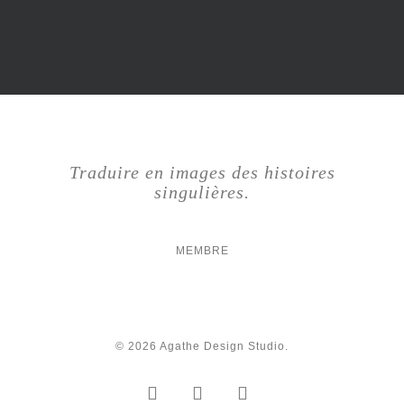
Traduire en images des histoires
singulières.
MEMBRE
© 2026 Agathe Design Studio.
facebook
linkedin
instagram